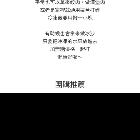
平常也可以拿來絞肉，做漢堡肉
或者是家裡蒜頭用這台打碎
冷凍後要用撥一小塊
有時候也會拿來做冰沙
只要把冷凍的水果放進去
加無糖優格一起打
健康好喝～
團購推薦