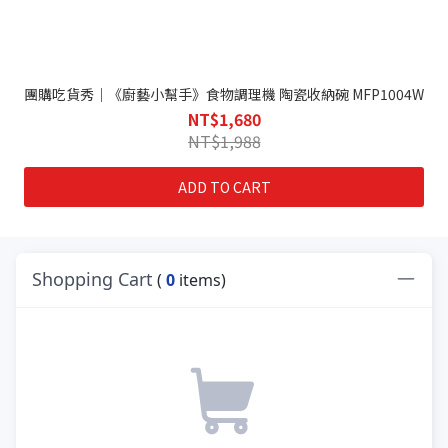
團購吃貨秀｜《廚藝小幫手》食物調理機 陶瓷收納碗 MFP1004W
NT$1,680
NT$1,988
ADD TO CART
Shopping Cart
(
0
items)