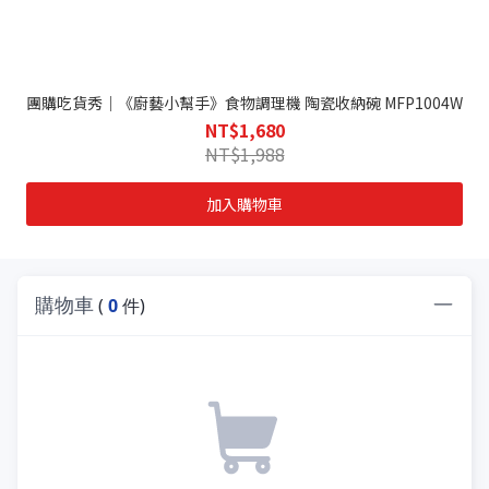
團購吃貨秀｜《廚藝小幫手》食物調理機 陶瓷收納碗 MFP1004W
NT$1,680
NT$1,988
加入購物車
購物車
(
0
件)