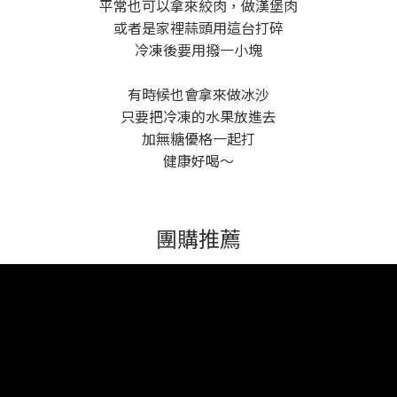
平常也可以拿來絞肉，做漢堡肉
或者是家裡蒜頭用這台打碎
冷凍後要用撥一小塊
有時候也會拿來做冰沙
只要把冷凍的水果放進去
加無糖優格一起打
健康好喝～
團購推薦