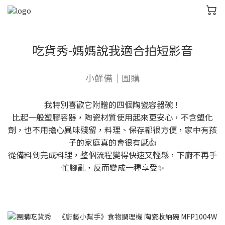
吃貨秀-媽媽說我適合拍短影音
小鮮備｜團購
我特別喜歡它附贈的四個陶瓷容器碗！
比起一般塑膠容器，陶瓷材質使用起來更安心，不含塑化
劑，也不用擔心異味殘留，料理、保存都很方便，家中有孩
子的家庭真的會很有感👍
從備料到完成料理，整個流程變得快速又輕鬆，下廚不再手
忙腳亂，反而變成一種享受✨