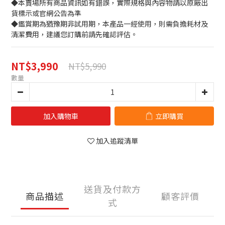
◆本賣場所有商品資訊如有錯誤，實際規格與內容物請以原廠出
貨標示或官網公告為準
◆鑑賞期為猶豫期非試用期，本產品一經使用，則需負擔耗材及
清潔費用，建議您訂購前請先確認評估。
NT$3,990
NT$5,990
數量
加入購物車
立即購買
加入追蹤清單
送貨及付款方
商品描述
顧客評價
式