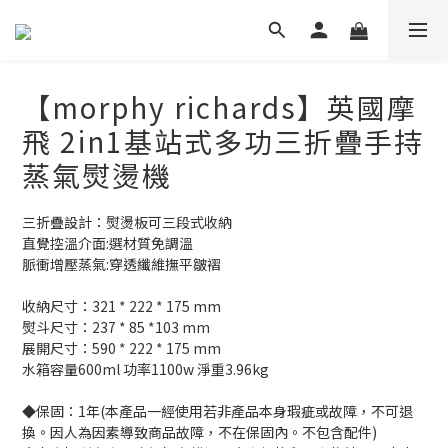
【morphy richards】英國摩
飛 2in1基站式多功三折疊手持
蒸氣熨燙機
三折疊設計：熨燙板可三段式收納
直覺控溫介面:選材質免調溫
脈衝增壓蒸氣:穿透纖維撫平皺褶
收納尺寸：321 * 222 * 175 mm
熨斗尺寸：237 * 85 *103 mm
展開尺寸：590 * 222 * 175 mm
水箱容量600ml 功率1100w 淨重3.96kg
◆保固：1年(本產品一經使用若非產品本身瑕疵或故障，不可退
換。因人為因素導致商品故障，不在保固內。不包含配件)