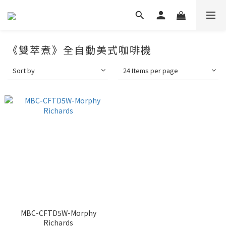
《雙萃煮》全自動美式咖啡機
Sort by
24 Items per page
MBC-CFTD5W-Morphy
Richards