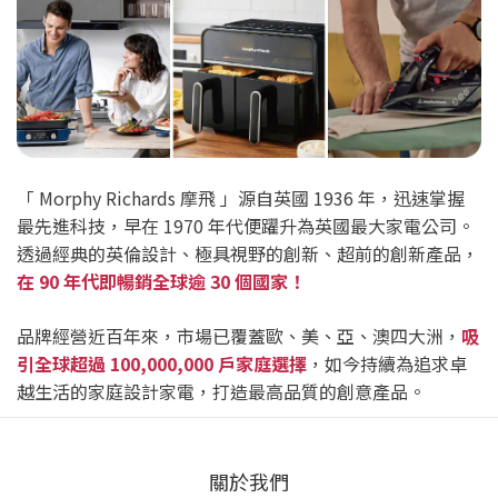
「 Morphy Richards 摩飛 」源自英國 1936 年，迅速掌握
最先進科技，早在 1970 年代便躍升為英國最大家電公司。
透過經典的英倫設計、極具視野的創新、超前的創新產品，
在 90 年代即暢銷全球逾 30 個國家！
品牌經營近百年來，市場已覆蓋歐、美、亞、澳四大洲，
吸
引全球超過 100,000,000 戶家庭選擇
，如今持續為追求卓
越生活的家庭設計家電，打造最高品質的創意產品。
關於我們