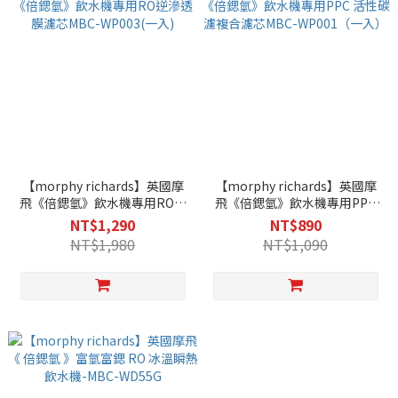
【morphy richards】英國摩
【morphy richards】英國摩
飛《倍鍶氫》飲水機專用RO逆
飛《倍鍶氫》飲水機專用PPC
滲透膜濾芯MBC-WP003(一入)
活性碳濾複合濾芯MBC-
NT$1,290
NT$890
WP001（一入）
NT$1,980
NT$1,090