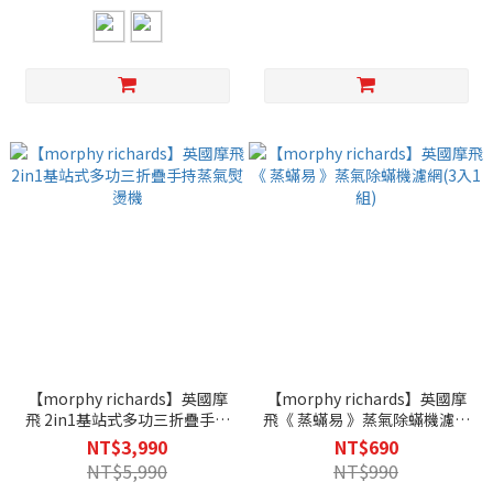
【morphy richards】英國摩
【morphy richards】英國摩
飛 2in1基站式多功三折疊手持
飛《 蒸蟎易 》蒸氣除蟎機濾網
蒸氣熨燙機
(3入1組)
NT$3,990
NT$690
NT$5,990
NT$990