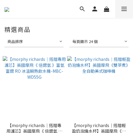
精選商品
商品排序
每頁顯示 24 個
【morphy richards｜搭贈專
【morphy richards｜搭贈輕
用濾芯】英國摩飛《 倍鍶氫 》
盈奶泡燒水杯】英國摩飛《雙