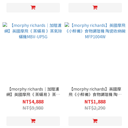
【morphy richards｜加贈濾
【morphy richards】英國摩
網】英國摩飛《 蒸蟎易 》蒸氣
飛《小鮮備》食物調理機 陶瓷
除蟎機MBV-UP5G
收納碗 MFP1004W
NT$4,888
NT$1,888
NT$9,980
NT$2,290