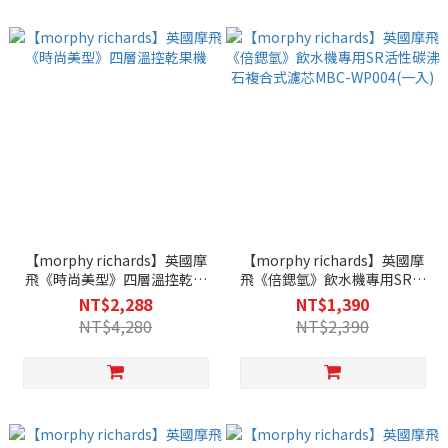
【morphy richards】英國摩
【morphy richards】英國摩
飛《時尚美型》四層溫控乾果
飛《倍鍶氫》飲水機專用SR活
機
性碳沸石複合式濾芯MBC-
NT$2,288
NT$1,390
WP004(一入)
NT$4,280
NT$2,390