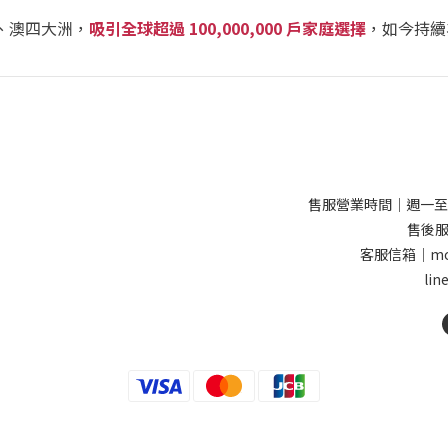
、澳四大洲，
吸引全球超過 100,000,000 戶家庭選擇
，如今持續
售服營業時間｜週一至週五 9
售後服務
客服信箱｜morp
li