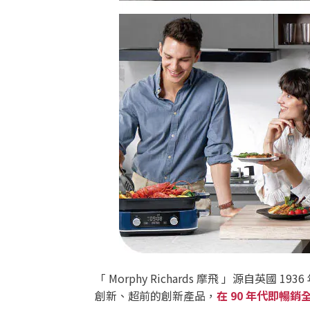
「 Morphy Richards 摩飛 」源自
創新、超前的創新產品，
在 90 年代即暢銷