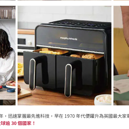
英國 1936 年，迅速掌握最先進科技，早在 1970 年代便躍升為
全球逾 30 個國家！